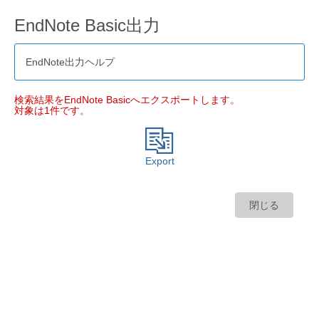
EndNote Basic出力
EndNote出力ヘルプ
検索結果をEndNote Basicへエクスポートします。
対象は1件です。
Export