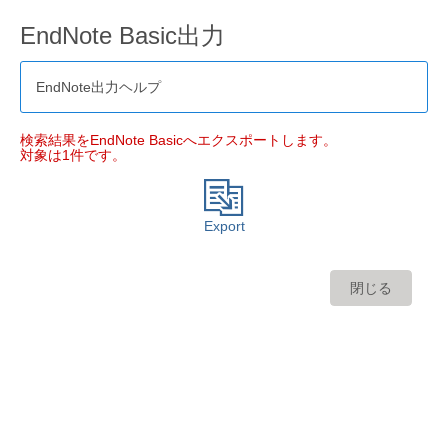
EndNote Basic出力
EndNote出力ヘルプ
検索結果をEndNote Basicへエクスポートします。
対象は1件です。
Export