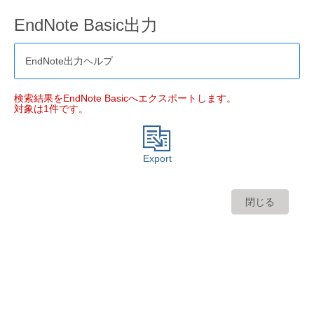
EndNote Basic出力
EndNote出力ヘルプ
検索結果をEndNote Basicへエクスポートします。
対象は1件です。
Export