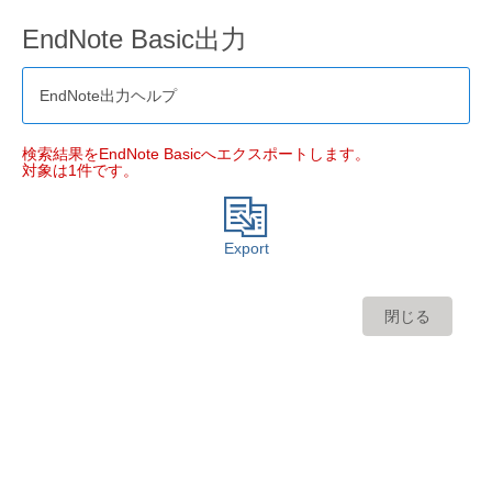
EndNote Basic出力
EndNote出力ヘルプ
検索結果をEndNote Basicへエクスポートします。
対象は1件です。
Export