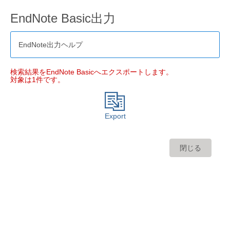
EndNote Basic出力
EndNote出力ヘルプ
検索結果をEndNote Basicへエクスポートします。
対象は1件です。
Export