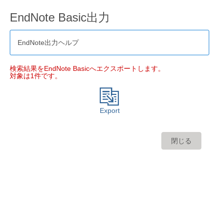
EndNote Basic出力
EndNote出力ヘルプ
検索結果をEndNote Basicへエクスポートします。
対象は1件です。
Export