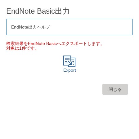
EndNote Basic出力
EndNote出力ヘルプ
検索結果をEndNote Basicへエクスポートします。
対象は1件です。
Export