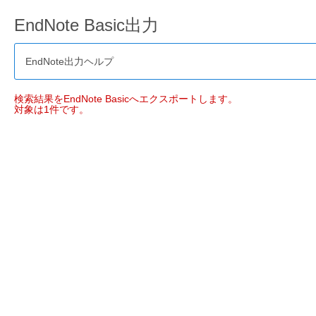
EndNote Basic出力
EndNote出力ヘルプ
検索結果をEndNote Basicへエクスポートします。
対象は1件です。