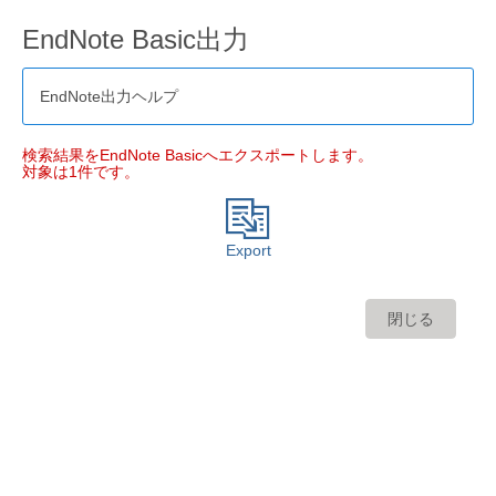
EndNote Basic出力
EndNote出力ヘルプ
検索結果をEndNote Basicへエクスポートします。
対象は1件です。
Export