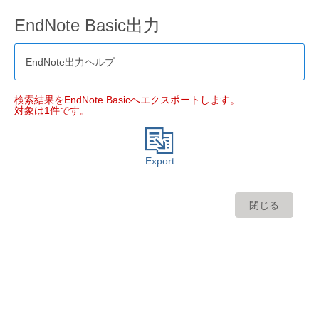
EndNote Basic出力
EndNote出力ヘルプ
検索結果をEndNote Basicへエクスポートします。
対象は1件です。
Export