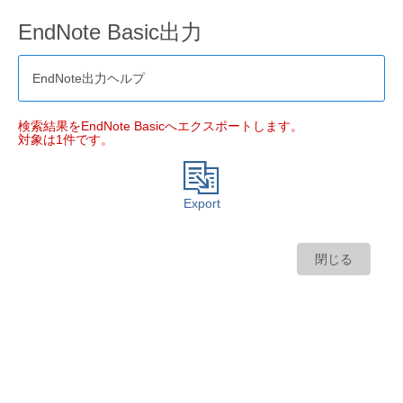
EndNote Basic出力
EndNote出力ヘルプ
検索結果をEndNote Basicへエクスポートします。
対象は1件です。
Export