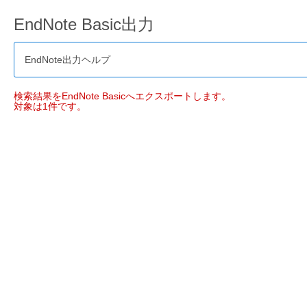
EndNote Basic出力
EndNote出力ヘルプ
検索結果をEndNote Basicへエクスポートします。
対象は1件です。