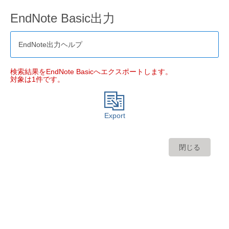
EndNote Basic出力
EndNote出力ヘルプ
検索結果をEndNote Basicへエクスポートします。
対象は1件です。
Export