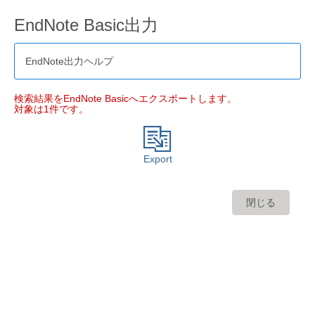
EndNote Basic出力
EndNote出力ヘルプ
検索結果をEndNote Basicへエクスポートします。
対象は1件です。
Export