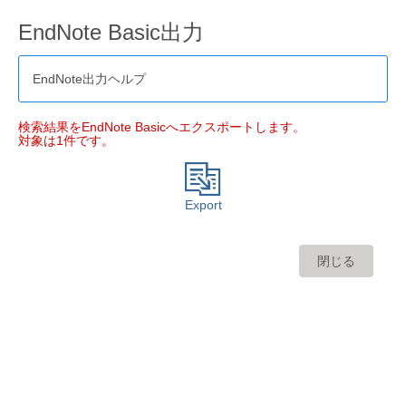
EndNote Basic出力
EndNote出力ヘルプ
検索結果をEndNote Basicへエクスポートします。
対象は1件です。
Export