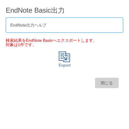
EndNote Basic出力
EndNote出力ヘルプ
検索結果をEndNote Basicへエクスポートします。
対象は1件です。
Export