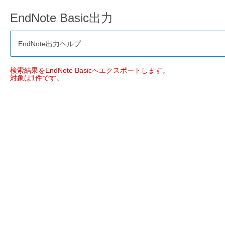
EndNote Basic出力
EndNote出力ヘルプ
検索結果をEndNote Basicへエクスポートします。
対象は1件です。