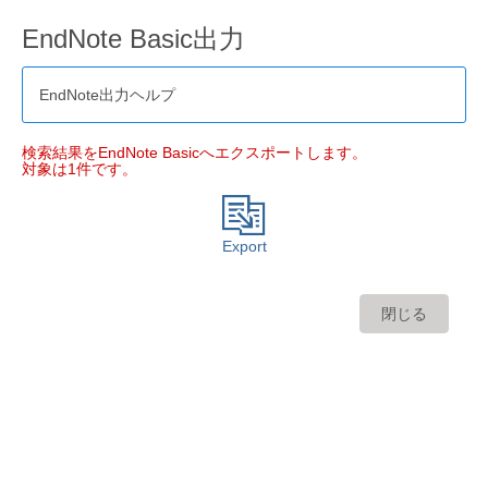
EndNote Basic出力
EndNote出力ヘルプ
検索結果をEndNote Basicへエクスポートします。
対象は1件です。
Export