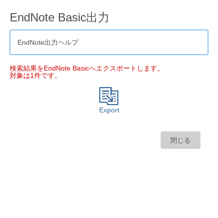
EndNote Basic出力
EndNote出力ヘルプ
検索結果をEndNote Basicへエクスポートします。
対象は1件です。
Export