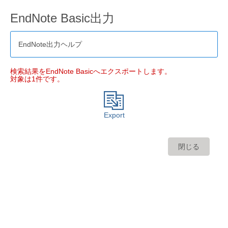
EndNote Basic出力
EndNote出力ヘルプ
検索結果をEndNote Basicへエクスポートします。
対象は1件です。
Export