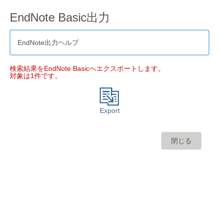
EndNote Basic出力
EndNote出力ヘルプ
検索結果をEndNote Basicへエクスポートします。
対象は1件です。
Export