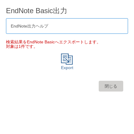
EndNote Basic出力
EndNote出力ヘルプ
検索結果をEndNote Basicへエクスポートします。
対象は1件です。
Export