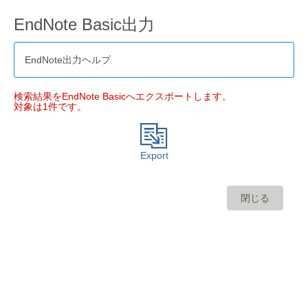
EndNote Basic出力
EndNote出力ヘルプ
検索結果をEndNote Basicへエクスポートします。
対象は1件です。
Export