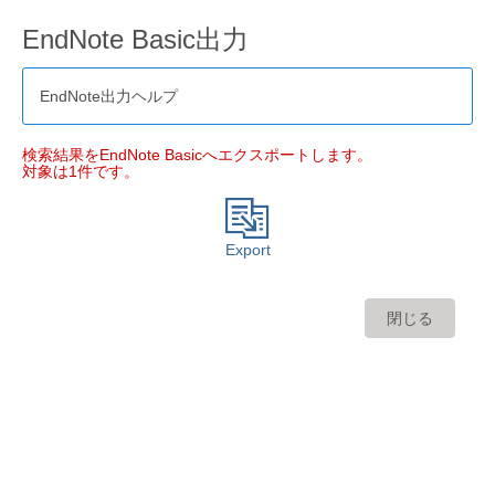
EndNote Basic出力
EndNote出力ヘルプ
検索結果をEndNote Basicへエクスポートします。
対象は1件です。
Export