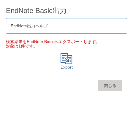
EndNote Basic出力
EndNote出力ヘルプ
検索結果をEndNote Basicへエクスポートします。
対象は1件です。
Export