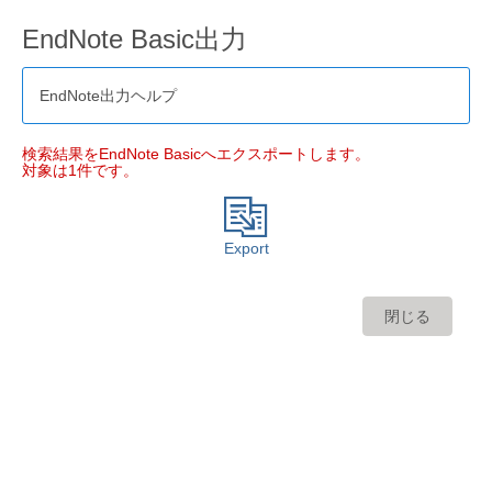
EndNote Basic出力
EndNote出力ヘルプ
検索結果をEndNote Basicへエクスポートします。
対象は1件です。
Export