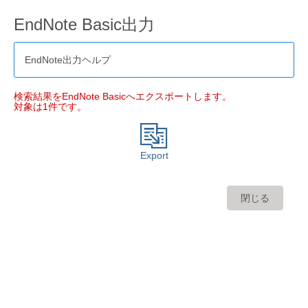
EndNote Basic出力
EndNote出力ヘルプ
検索結果をEndNote Basicへエクスポートします。
対象は1件です。
Export