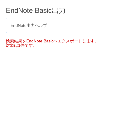
EndNote Basic出力
EndNote出力ヘルプ
検索結果をEndNote Basicへエクスポートします。
対象は1件です。