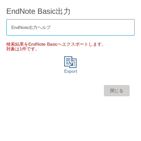
EndNote Basic出力
EndNote出力ヘルプ
検索結果をEndNote Basicへエクスポートします。
対象は1件です。
Export