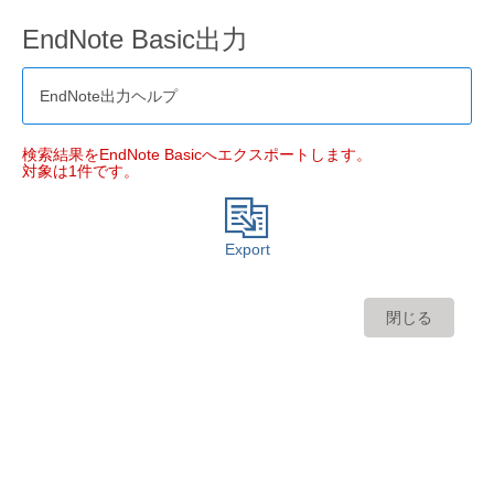
EndNote Basic出力
EndNote出力ヘルプ
検索結果をEndNote Basicへエクスポートします。
対象は1件です。
Export