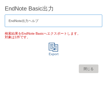
EndNote Basic出力
EndNote出力ヘルプ
検索結果をEndNote Basicへエクスポートします。
対象は1件です。
Export