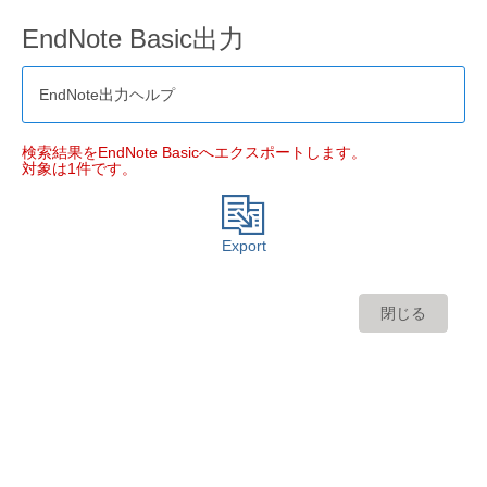
EndNote Basic出力
EndNote出力ヘルプ
検索結果をEndNote Basicへエクスポートします。
対象は1件です。
Export