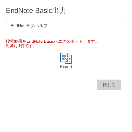
EndNote Basic出力
EndNote出力ヘルプ
検索結果をEndNote Basicへエクスポートします。
対象は1件です。
Export