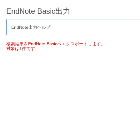
EndNote Basic出力
EndNote出力ヘルプ
検索結果をEndNote Basicへエクスポートします。
対象は1件です。