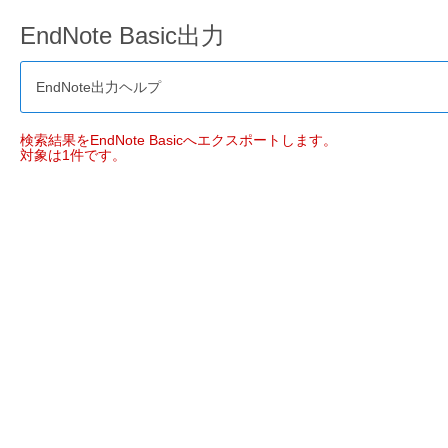
EndNote Basic出力
EndNote出力ヘルプ
検索結果をEndNote Basicへエクスポートします。
対象は1件です。