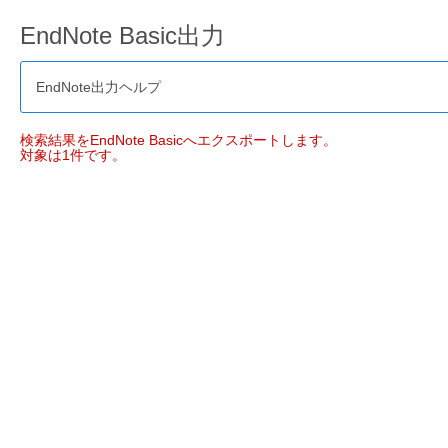
EndNote Basic出力
EndNote出力ヘルプ
検索結果をEndNote Basicへエクスポートします。
対象は1件です。