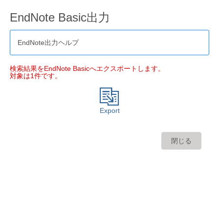
EndNote Basic出力
EndNote出力ヘルプ
検索結果をEndNote Basicへエクスポートします。
対象は1件です。
Export