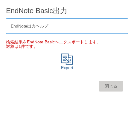
EndNote Basic出力
EndNote出力ヘルプ
検索結果をEndNote Basicへエクスポートします。
対象は1件です。
Export