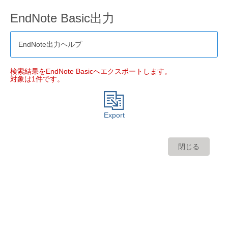
EndNote Basic出力
EndNote出力ヘルプ
検索結果をEndNote Basicへエクスポートします。
対象は1件です。
Export