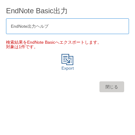
EndNote Basic出力
EndNote出力ヘルプ
検索結果をEndNote Basicへエクスポートします。
対象は1件です。
Export