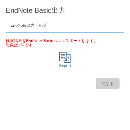
EndNote Basic出力
EndNote出力ヘルプ
検索結果をEndNote Basicへエクスポートします。
対象は1件です。
Export