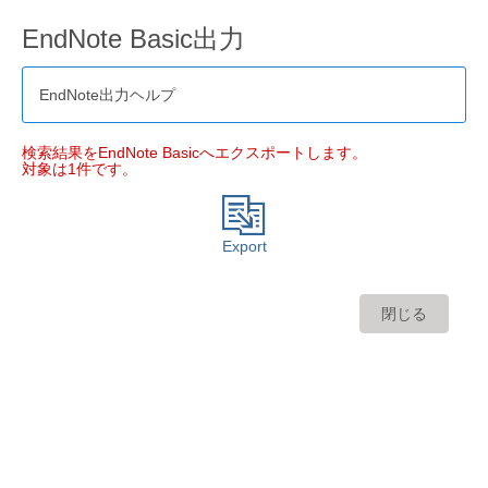
EndNote Basic出力
EndNote出力ヘルプ
検索結果をEndNote Basicへエクスポートします。
対象は1件です。
Export