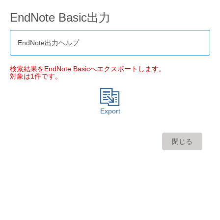
EndNote Basic出力
EndNote出力ヘルプ
検索結果をEndNote Basicへエクスポートします。
対象は1件です。
Export