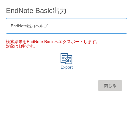
EndNote Basic出力
EndNote出力ヘルプ
検索結果をEndNote Basicへエクスポートします。
対象は1件です。
Export