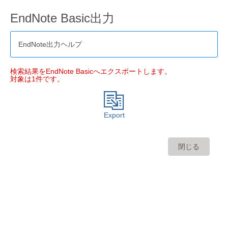
EndNote Basic出力
EndNote出力ヘルプ
検索結果をEndNote Basicへエクスポートします。
対象は1件です。
Export