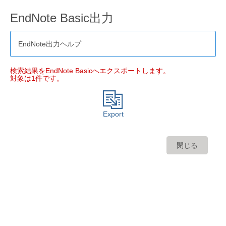
EndNote Basic出力
EndNote出力ヘルプ
検索結果をEndNote Basicへエクスポートします。
対象は1件です。
Export