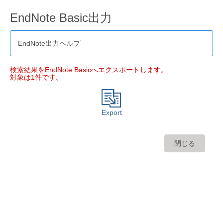
EndNote Basic出力
EndNote出力ヘルプ
検索結果をEndNote Basicへエクスポートします。
対象は1件です。
Export