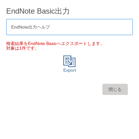
EndNote Basic出力
EndNote出力ヘルプ
検索結果をEndNote Basicへエクスポートします。
対象は1件です。
Export