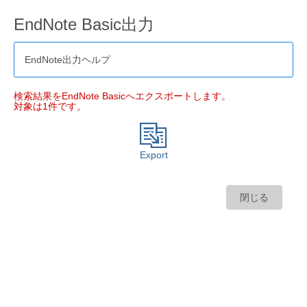
EndNote Basic出力
EndNote出力ヘルプ
検索結果をEndNote Basicへエクスポートします。
対象は1件です。
Export