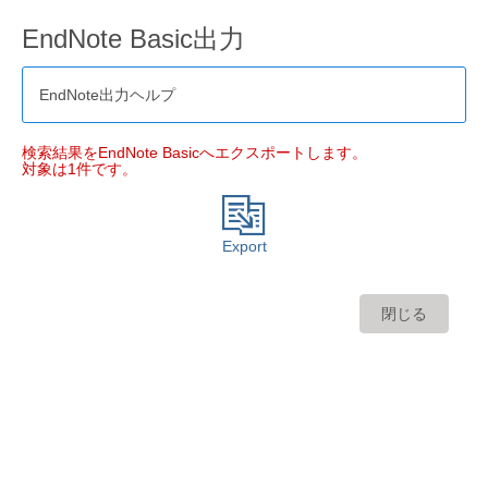
EndNote Basic出力
EndNote出力ヘルプ
検索結果をEndNote Basicへエクスポートします。
対象は1件です。
Export